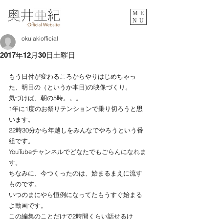
ME
NU
okuiakiofficial
2017年12月30日土曜日
もう日付が変わるころからやりはじめちゃっ
た、明日の（というか本日)の映像づくり。
気づけば、朝の5時。。。
1年に1度のお祭りテンションで乗り切ろうと思
います。
22時30分から年越しをみんなでやろうという番
組です。
YouTubeチャンネルでどなたでもごらんになれま
す。
ちなみに、今つくったのは、始まるまえに流す
ものです。
いつのまにやら恒例になってたもうすぐ始まる
よ動画です。
この編集のことだけで2時間くらい話せるけ