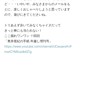
ど・・・いやいや、みなさまからのメールをも
とに、楽しくおしゃべりしようと思っています
ので、遊びにきてくださいね。
トリあえず歩いてみなくちゃイヌだって
きっと棒にも当たれない！
ここ掘れワンワン 11回目
「奥井亜紀の手紙 年越し増刊号」
https://www.youtube.com/channel/UCwuaxsKnF
mwICYMXus9oGTg