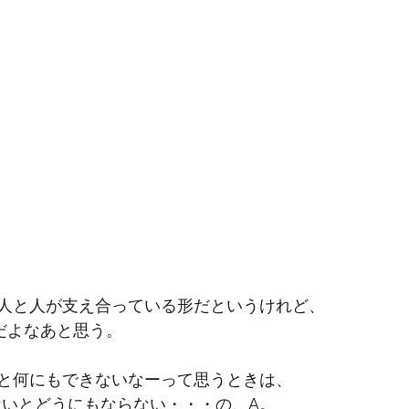
人と人が支え合っている形だというけれど、
だよなあと思う。
と何にもできないなーって思うときは、
いないとどうにもならない・・・の、A。