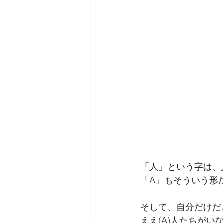
「人」という字は、
「A」もそういう形
そして、自分だけだ
ええ(A)人たちが