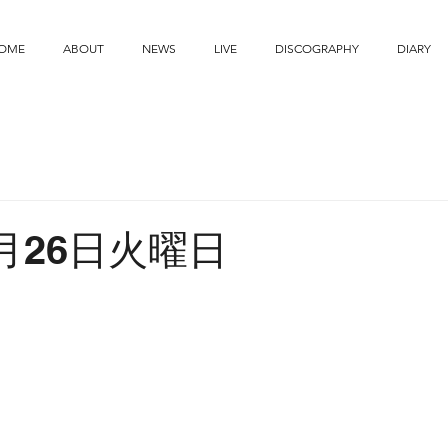
OME
ABOUT
NEWS
LIVE
DISCOGRAPHY
DIARY
9月26日火曜日