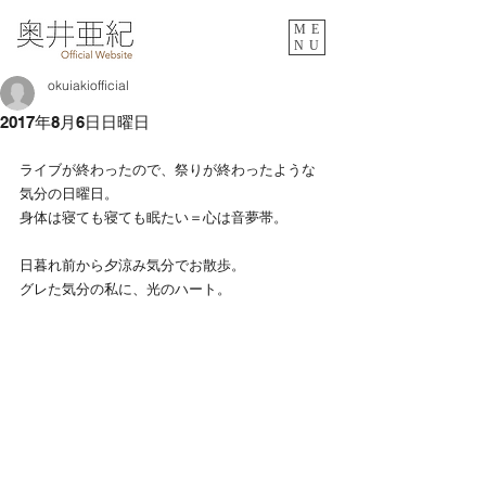
ME
NU
okuiakiofficial
2017年8月6日日曜日
ライブが終わったので、祭りが終わったような
気分の日曜日。
身体は寝ても寝ても眠たい＝心は音夢帯。
日暮れ前から夕涼み気分でお散歩。
グレた気分の私に、光のハート。