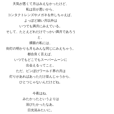
天気が悪くて月はみえなかったけど、
私は目が悪いから、
コンタクトレンズやメガネを外しちゃえば、
よっぽど細い月以外は
いつでも満月にみえている。
そして、たとえどれだけでっかい満月であろう
と、
裸眼の私には、
街灯の明かりも月もみんな同じにみえちゃう。
都合良く言えば、
いつでもどこでもスーパームーンに
出会えるってこと。
ただ、ピンぼけワールド界の月は
灯りがあればあっただけ並んじゃうから、
ひとつじゃないんだけどね。
今夜はね、
みたかったというよりは
浴びたかったなあ。
日光浴みたいに。